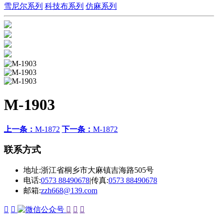
雪尼尔系列
科技布系列
仿麻系列
M-1903
上一条：
M-1872
下一条：
M-1872
联系方式
地址:浙江省桐乡市大麻镇吉海路505号
电话:
0573 88490678
|
传真:
0573 88490678
邮箱:
zzh668@139.com




